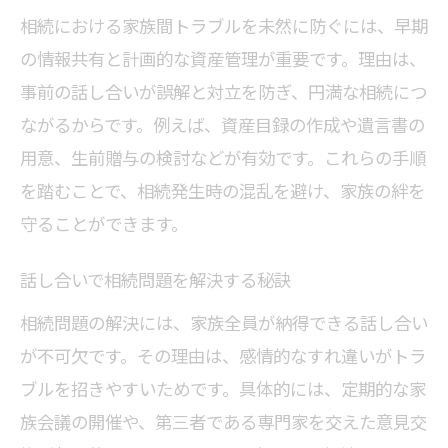
相続における家族間トラブルを未然に防ぐには、早期
の情報共有と計画的な資産管理が重要です。理由は、
事前の話し合いが誤解と対立を防ぎ、円満な相続につ
ながるからです。例えば、資産目録の作成や遺言書の
用意、生前贈与の検討などが有効です。これらの手順
を踏むことで、相続発生時の混乱を避け、家族の絆を
守ることができます。
話し合いで相続問題を解決する秘訣
相続問題の解決には、家族全員が納得できる話し合い
が不可欠です。その理由は、感情的なすれ違いがトラ
ブルを招きやすいためです。具体的には、定期的な家
族会議の開催や、第三者である専門家を交えた意見交