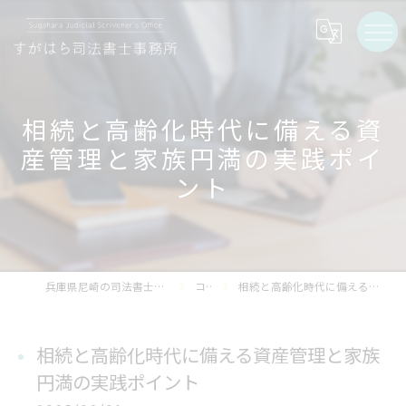
相続と高齢化時代に備える資
産管理と家族円満の実践ポイ
ント
兵庫県尼崎の司法書士ならすがはら司法書士事務所
コラム
相続と高齢化時代に備える資産管理と家族円満の実践ポイント
相続と高齢化時代に備える資産管理と家族
円満の実践ポイント