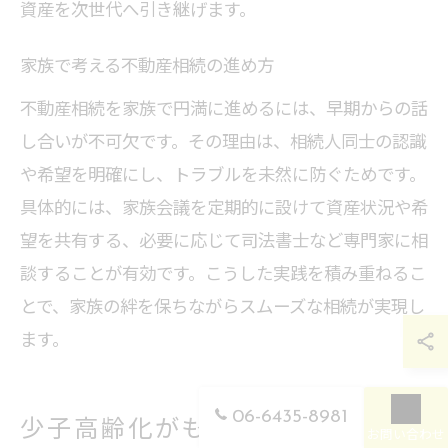
資産を次世代へ引き継げます。
家族で考える不動産相続の進め方
不動産相続を家族で円満に進めるには、早期からの話
し合いが不可欠です。その理由は、相続人同士の認識
や希望を明確にし、トラブルを未然に防ぐためです。
具体的には、家族会議を定期的に設けて資産状況や希
望を共有する、必要に応じて司法書士など専門家に相
談することが有効です。こうした実践を積み重ねるこ
とで、家族の絆を保ちながらスムーズな相続が実現し
ます。
06-6435-8981
少子高齢化がもたらす相続リスク
お問い合わせ