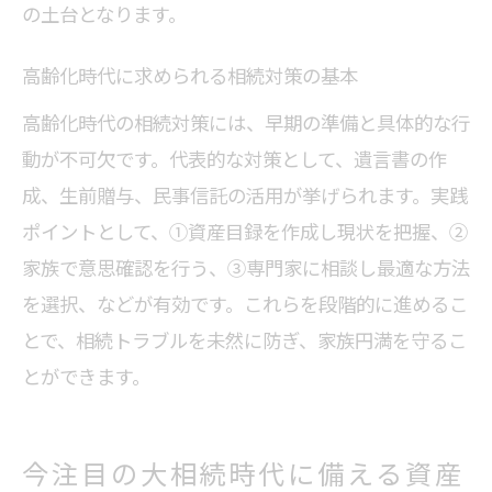
の土台となります。
高齢化と相続対策の話し合い実践法
家族でできる相続準備の進め方を解説
高齢化時代に求められる相続対策の基本
相続問題の早期解決に向けた家族の工夫
高齢化時代の相続対策には、早期の準備と具体的な行
将来を見据えた相続の共有と意思確認
動が不可欠です。代表的な対策として、遺言書の作
成、生前贈与、民事信託の活用が挙げられます。実践
ポイントとして、①資産目録を作成し現状を把握、②
家族で意思確認を行う、③専門家に相談し最適な方法
を選択、などが有効です。これらを段階的に進めるこ
とで、相続トラブルを未然に防ぎ、家族円満を守るこ
とができます。
今注目の大相続時代に備える資産