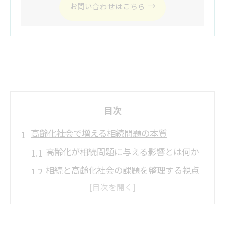
お問い合わせはこちら
目次
高齢化社会で増える相続問題の本質
高齢化が相続問題に与える影響とは何か
相続と高齢化社会の課題を整理する視点
高齢化で増加する相続トラブルの特徴
少子高齢化がもたらす相続の現状分析