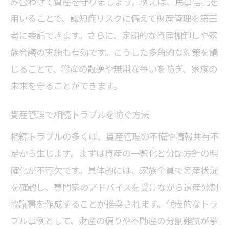
み合わせて資産を守りましょう。例えば、民事信託を
用いることで、認知症リスクに備えて財産管理を第三
者に委託できます。さらに、定期的な資産棚卸しや家
族会議の実施も有効です。こうした多角的な対策を講
じることで、資産の散逸や無用な争いを防ぎ、家族の
未来を守ることができます。
資産管理で相続トラブルを防ぐ方法
相続トラブルの多くは、資産管理の不備や情報共有不
足から生じます。まずは資産の一覧化と分配方針の明
確化が不可欠です。具体的には、家族全員で資産状況
を確認し、専門家のアドバイスを受けながら遺産分割
協議書を作成することが推奨されます。代表的なトラ
ブル事例として、財産の偏りや不動産の分割難航が挙