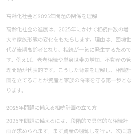
高齢化社会と2025年問題の関係を理解
高齢化社会の進展は、2025年にかけて相続件数の増
大や家族形態の変化をもたらします。理由は、団塊世
代が後期高齢者となり、相続が一気に発生するためで
す。例えば、老老相続や単身世帯の増加、不動産の管
理問題が代表的です。こうした背景を理解し、相続計
画を立てることが資産と家族の将来を守る第一歩とな
ります。
2025年問題に備える相続計画の立て方
2025年問題に備えるには、段階的で具体的な相続計
画が求められます。まず資産の棚卸しを行い、次に遺