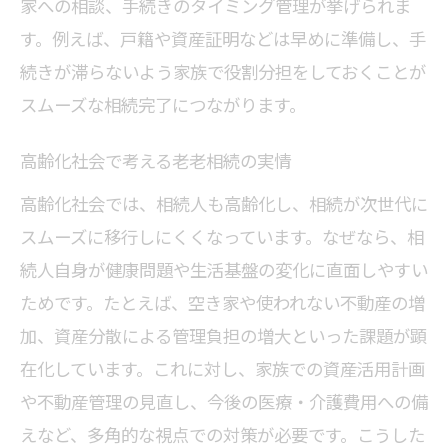
家への相談、手続きのタイミング管理が挙げられま
す。例えば、戸籍や資産証明などは早めに準備し、手
続きが滞らないよう家族で役割分担をしておくことが
スムーズな相続完了につながります。
高齢化社会で考える老老相続の実情
高齢化社会では、相続人も高齢化し、相続が次世代に
スムーズに移行しにくくなっています。なぜなら、相
続人自身が健康問題や生活基盤の変化に直面しやすい
ためです。たとえば、空き家や使われない不動産の増
加、資産分散による管理負担の増大といった課題が顕
在化しています。これに対し、家族での資産活用計画
や不動産管理の見直し、今後の医療・介護費用への備
えなど、多角的な視点での対策が必要です。こうした