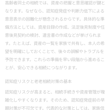
高齢者同士の相続では、資産の把握と意思確認が鍵と
なります。なぜなら、認知症発症や判断力低下による
意思表示の困難化が懸念されるからです。具体的な準
備方法としては、資産目録の作成、法定後見制度や任
意後見契約の検討、遺言書の作成などが挙げられま
す。たとえば、資産の一覧を家族で共有し、本人の希
望を明確にしておくことで、後々の誤解やトラブルを
予防できます。これらの準備を早い段階から進めるこ
とが、安心できる相続につながります。
認知症リスクと老老相続対策の基本
認知症リスクが高まると、相続手続きや資産管理が複
雑化しやすくなります。そのため、認知症発症前の早
期対策が不可欠です。代表的な対策としては、家族信