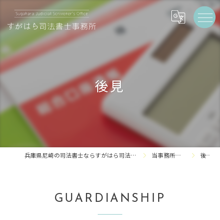
後見
兵庫県尼崎の司法書士ならすがはら司法書士事務所
当事務所の特徴
後見
GUARDIANSHIP