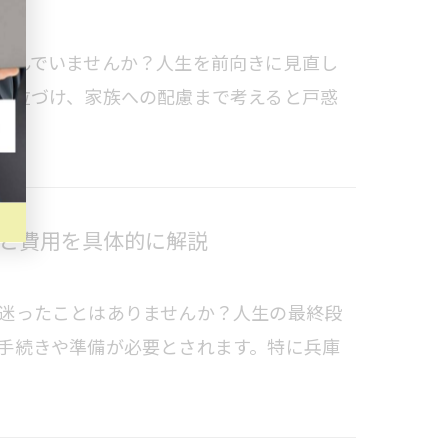
悩んでいませんか？人生を前向きに見直し
順位づけ、家族への配慮まで考えると戸惑
と費用を具体的に解説
迷ったことはありませんか？人生の最終段
手続きや準備が必要とされます。特に兵庫