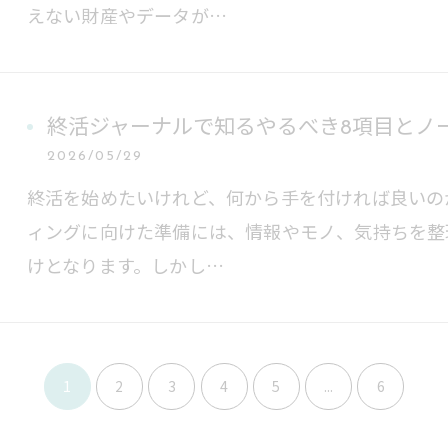
えない財産やデータが…
終活ジャーナルで知るやるべき8項目とノ
2026/05/29
終活を始めたいけれど、何から手を付ければ良いの
ィングに向けた準備には、情報やモノ、気持ちを整
けとなります。しかし…
1
2
3
4
5
...
6