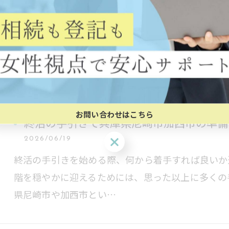
2026/06/26
終活と回想について、どこから手をつければよいか
たい想いがあっても、実際のやることリストや優先
いも生まれやすいもの…
お問い合わせはこちら
終活の手引きで兵庫県尼崎市加西市の準備
お問い合わせはこちら
2026/06/19
終活の手引きを始める際、何から着手すれば良いか
階を穏やかに迎えるためには、思った以上に多くの
県尼崎市や加西市とい…