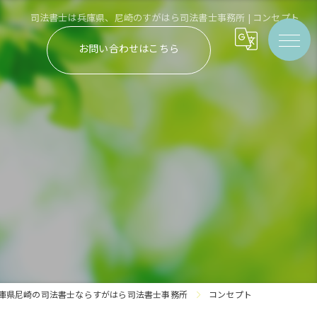
司法書士は兵庫県、尼崎のすがはら司法書士事務所 | コンセプト
お問い合わせはこちら
庫県尼崎の司法書士ならすがはら司法書士事務所
コンセプト