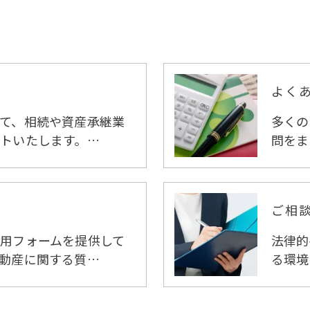
よく
て、相続や資産承継業
多くの
トいたします。…
問をま
ご相
用フォームを提供して
法律的
動産に関する質…
る環境