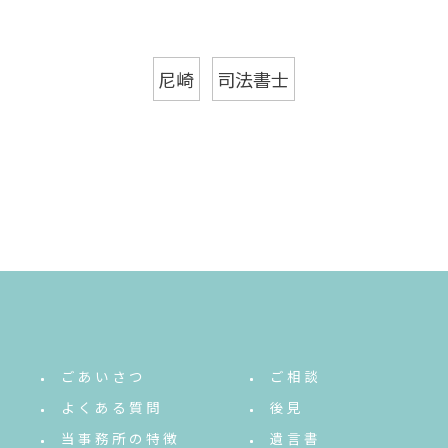
尼崎
司法書士
ごあいさつ
ご相談
よくある質問
後見
当事務所の特徴
遺言書