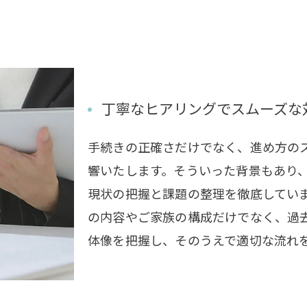
丁寧なヒアリングでスムーズな
手続きの正確さだけでなく、進め方の
響いたします。そういった背景もあり
現状の把握と課題の整理を徹底してい
の内容やご家族の構成だけでなく、過
お問い合わせはこちら
体像を把握し、そのうえで適切な流れ