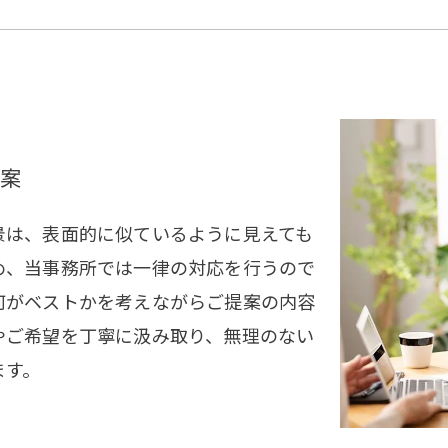
案
景は、表面的に似ているように見えても
め、当事務所では一律の対応を行うので
何がベストかを考えながらご提案の内容
やご希望を丁寧に汲み取り、無理のない
ます。