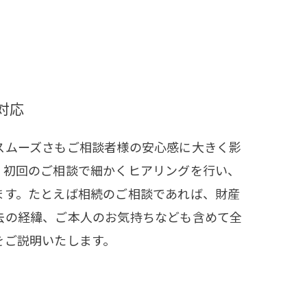
対応
スムーズさもご相談者様の安心感に大きく影
、初回のご相談で細かくヒアリングを行い、
ます。たとえば相続のご相談であれば、財産
去の経緯、ご本人のお気持ちなども含めて全
をご説明いたします。